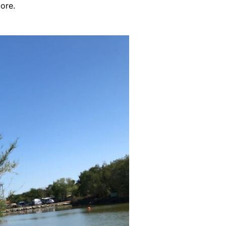
lore.