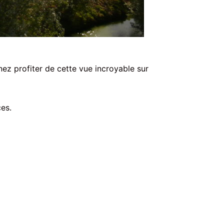
nez profiter de cette vue incroyable sur
es.