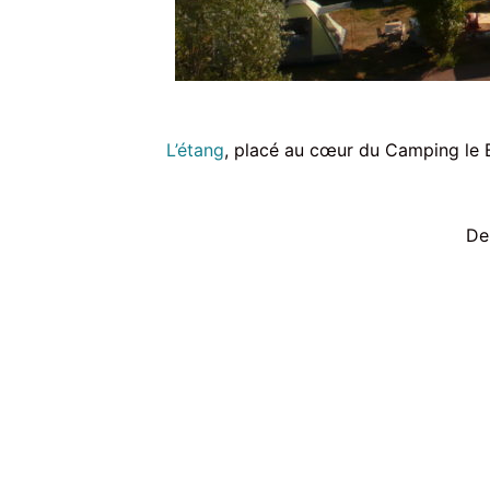
L’étang
, placé au cœur du Camping le Ba
De