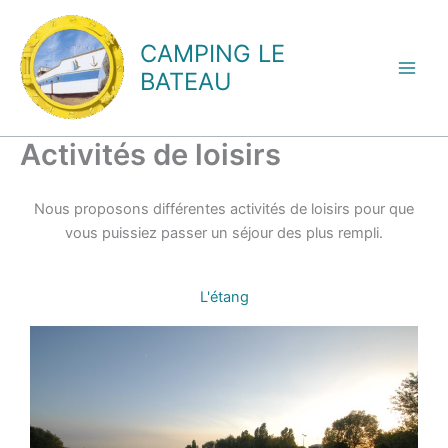
Aller
au
CAMPING LE
contenu
BATEAU
Activités de loisirs
Nous proposons différentes activités de loisirs pour que
vous puissiez passer un séjour des plus rempli.
L'étang