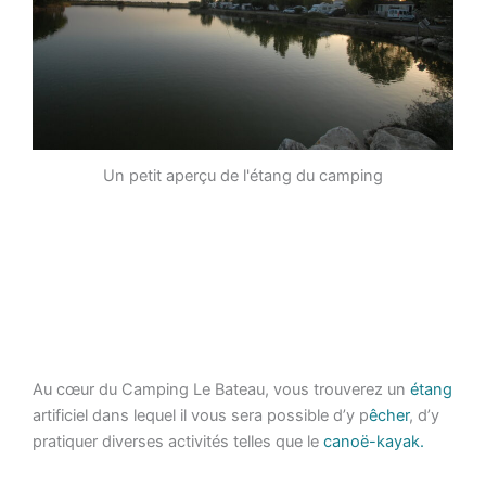
Un petit aperçu de l'étang du camping
Au cœur du Camping Le Bateau, vous trouverez un
étang
artificiel dans lequel il vous sera possible d’y p
êcher
, d’y
pratiquer diverses activités telles que le
canoë-kayak.