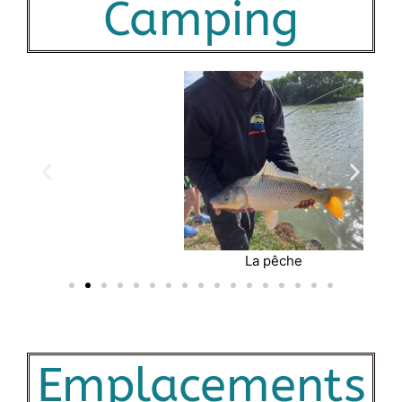
Camping
La pêche
Emplacements