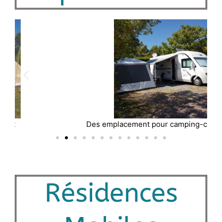
Des emplacement pour camping-car + tente
Résidences